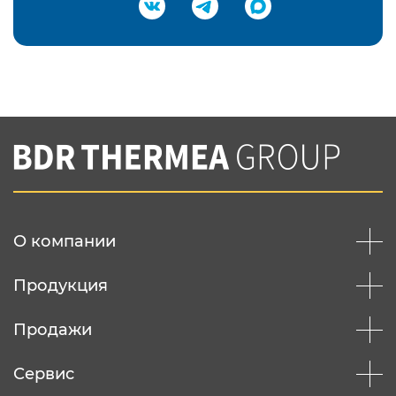
Подтвердить e-mail
Нажимая на кнопку "Отправить",
Вы соглашаетесь с
нашей политикой
конфеденциальности
Отправить
О компании
Продукция
Продажи
Сервис