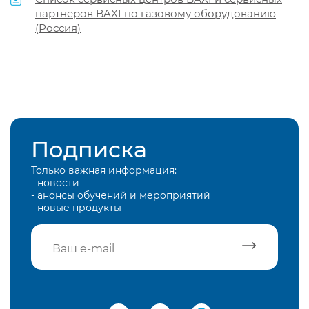
партнёров BAXI по газовому оборудованию
(Россия)
Подписка
Только важная информация:
- новости
- анонсы обучений и мероприятий
- новые продукты