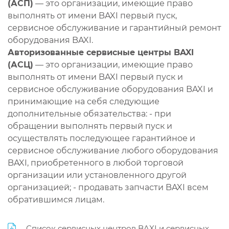
(АСП)
— это организации, имеющие право
выполнять от имени BAXI первый пуск,
сервисное обслуживание и гарантийный ремонт
оборудования BAXI.
Авторизованные сервисные центры BAXI
(АСЦ)
— это организации, имеющие право
выполнять от имени BAXI первый пуск и
сервисное обслуживание оборудования BAXI и
принимающие на себя следующие
дополнительные обязательства: - при
обращении выполнять первый пуск и
осуществлять последующее гарантийное и
сервисное обслуживание любого оборудования
BAXI, приобретенного в любой торговой
организации или установленного другой
организацией; - продавать запчасти BAXI всем
обратившимся лицам.
Список сервисных центров BAXI и сервисных