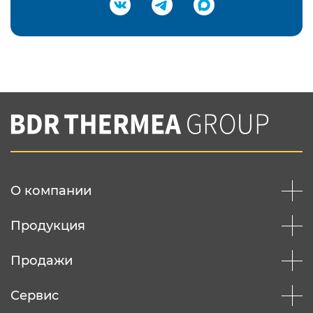
Подтвердить e-mail
Нажимая на кнопку "Отправить",
Вы соглашаетесь с
нашей политикой
конфеденциальности
Отправить
О компании
Продукция
Продажи
Сервис