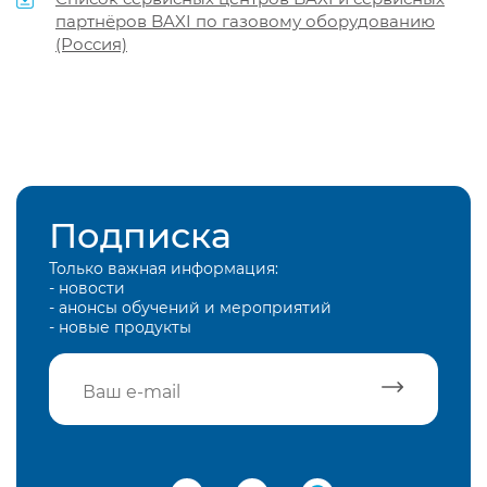
партнёров BAXI по газовому оборудованию
(Россия)
Подписка
Только важная информация:
- новости
- анонсы обучений и мероприятий
- новые продукты