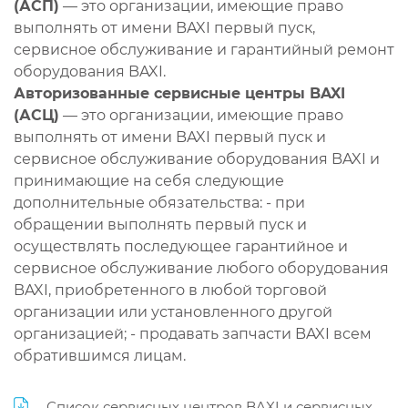
(АСП)
— это организации, имеющие право
выполнять от имени BAXI первый пуск,
сервисное обслуживание и гарантийный ремонт
оборудования BAXI.
Авторизованные сервисные центры BAXI
(АСЦ)
— это организации, имеющие право
выполнять от имени BAXI первый пуск и
сервисное обслуживание оборудования BAXI и
принимающие на себя следующие
дополнительные обязательства: - при
обращении выполнять первый пуск и
осуществлять последующее гарантийное и
сервисное обслуживание любого оборудования
BAXI, приобретенного в любой торговой
организации или установленного другой
организацией; - продавать запчасти BAXI всем
обратившимся лицам.
Список сервисных центров BAXI и сервисных