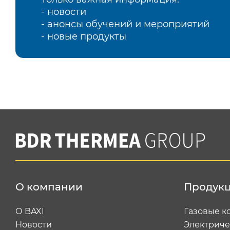
- новости
- анонсы обучений и мероприятий
- новые продукты
О компании
Продук
О BAXI
Газовые к
Новости
Электриче