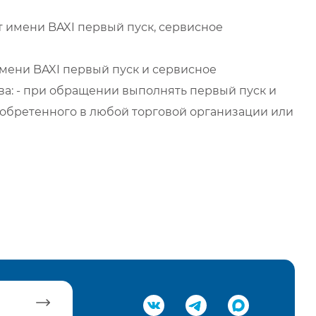
 имени BAXI первый пуск, сервисное
мени BAXI первый пуск и сервисное
а: - при обращении выполнять первый пуск и
обретенного в любой торговой организации или