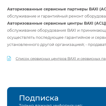
Авторизованные сервисные партнеры BAXI (А
обслуживание и гарантийный ремонт оборудован
Авторизованные сервисные центры BAXI (АСЦ
обслуживание оборудования BAXI и принимающи
осуществлять последующее гарантийное и серви
установленного другой организацией; - продава
Список сервисных центров BAXI и сервисных па
Подписка
Только важная информация: