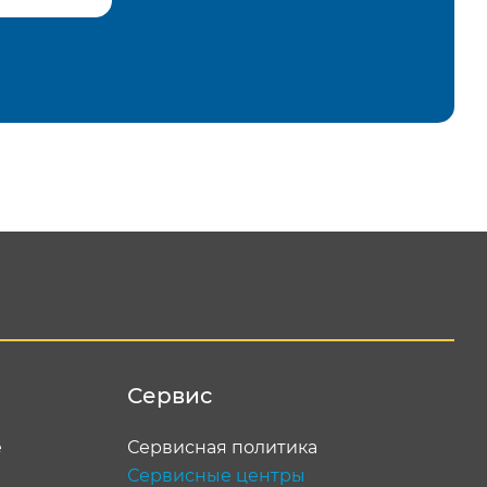
равить
Сервис
е
Сервисная политика
Сервисные центры