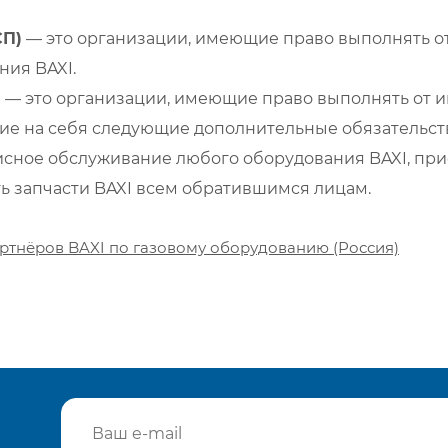
СП)
— это организации, имеющие право выполнять от
ия BAXI.
)
— это организации, имеющие право выполнять от и
е на себя следующие дополнительные обязательств
сное обслуживание любого оборудования BAXI, при
ть запчасти BAXI всем обратившимся лицам.
ртнёров BAXI по газовому оборудованию (Россия)