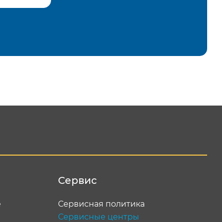
равить
Сервис
е
Сервисная политика
Сервисные центры