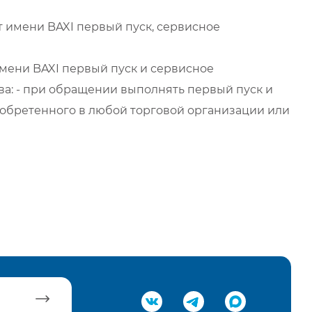
 имени BAXI первый пуск, сервисное
мени BAXI первый пуск и сервисное
а: - при обращении выполнять первый пуск и
обретенного в любой торговой организации или