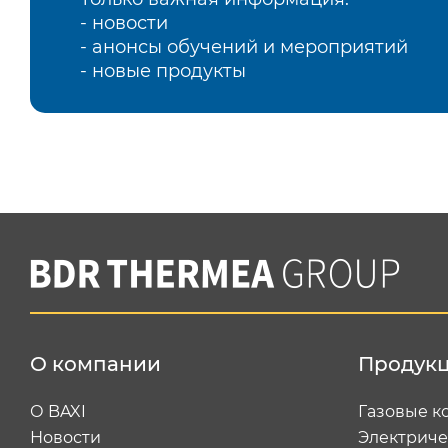
- новости
- анонсы обучений и мероприятий
- новые продукты
О компании
Продук
О BAXI
Газовые к
Новости
Электриче