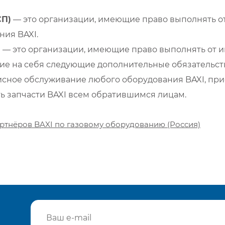
СП)
— это организации, имеющие право выполнять от
ия BAXI.
)
— это организации, имеющие право выполнять от и
е на себя следующие дополнительные обязательств
сное обслуживание любого оборудования BAXI, при
ть запчасти BAXI всем обратившимся лицам.
ртнёров BAXI по газовому оборудованию (Россия)