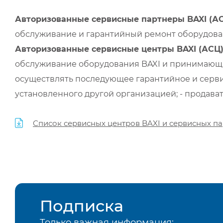
Авторизованные сервисные партнеры BAXI (А
обслуживание и гарантийный ремонт оборудован
Авторизованные сервисные центры BAXI (АСЦ
обслуживание оборудования BAXI и принимающи
осуществлять последующее гарантийное и серви
установленного другой организацией; - продава
Список сервисных центров BAXI и сервисных па
Подписка
Только важная информация: