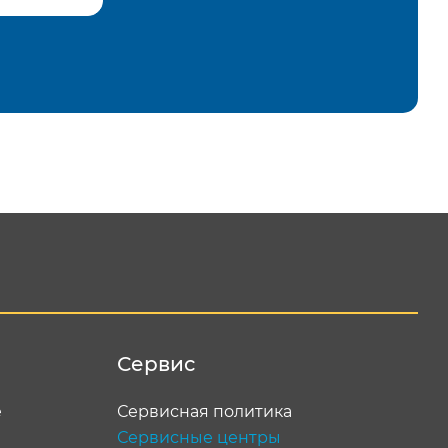
равить
Сервис
е
Сервисная политика
Сервисные центры