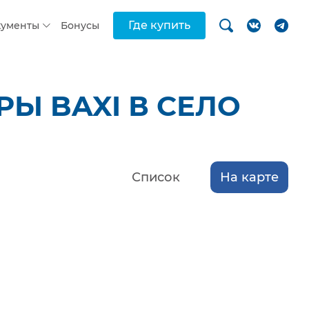
Где купить
кументы
Бонусы
Ы BAXI В СЕЛО
Список
На карте