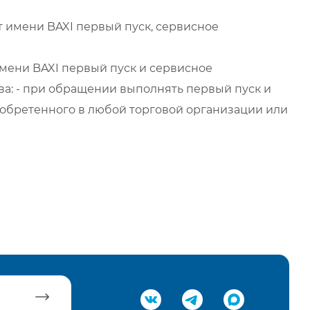
 имени BAXI первый пуск, сервисное
мени BAXI первый пуск и сервисное
а: - при обращении выполнять первый пуск и
обретенного в любой торговой организации или