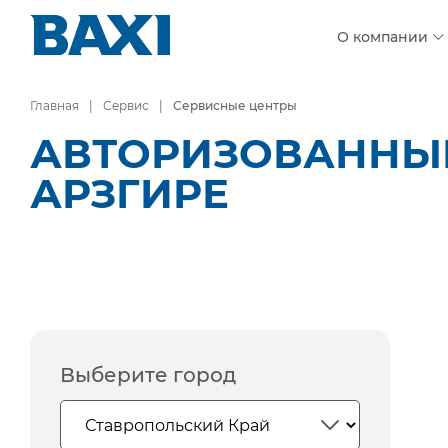
О компании
Главная
Сервис
Сервисные центры
АВТОРИЗОВАННЫЕ
АРЗГИРЕ
Выберите город