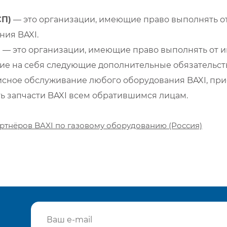
СП)
— это организации, имеющие право выполнять от
ия BAXI.
)
— это организации, имеющие право выполнять от и
е на себя следующие дополнительные обязательств
сное обслуживание любого оборудования BAXI, при
ть запчасти BAXI всем обратившимся лицам.
ртнёров BAXI по газовому оборудованию (Россия)