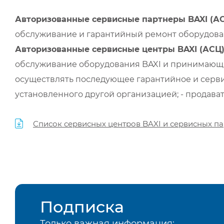
Авторизованные сервисные партнеры BAXI (А
обслуживание и гарантийный ремонт оборудован
Авторизованные сервисные центры BAXI (АСЦ
обслуживание оборудования BAXI и принимающи
осуществлять последующее гарантийное и серви
установленного другой организацией; - продава
Список сервисных центров BAXI и сервисных па
Подписка
Только важная информация: