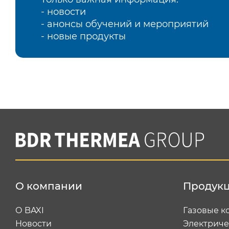
- новости
- анонсы обучений и мероприятий
- новые продукты
О компании
Продук
О BAXI
Газовые к
Новости
Электриче