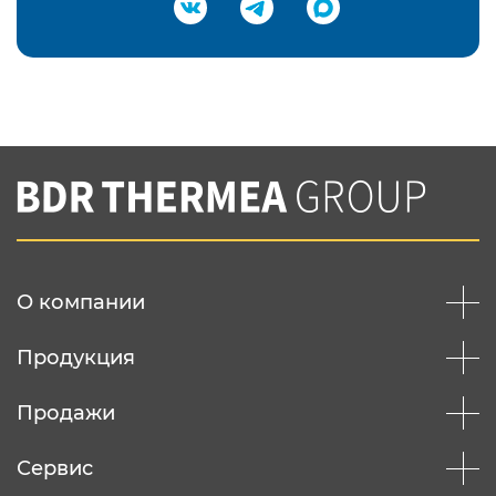
Подтвердить e-mail
Нажимая на кнопку "Отправить",
Вы соглашаетесь с
нашей политикой
конфеденциальности
Отправить
О компании
Продукция
Продажи
Сервис