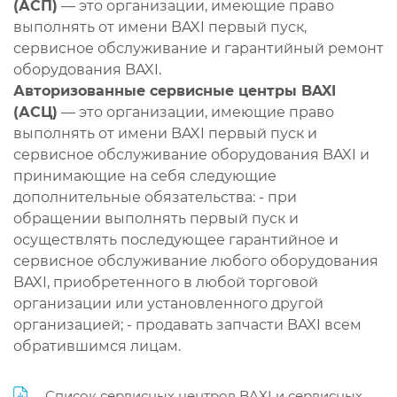
(АСП)
— это организации, имеющие право
выполнять от имени BAXI первый пуск,
сервисное обслуживание и гарантийный ремонт
оборудования BAXI.
Авторизованные сервисные центры BAXI
(АСЦ)
— это организации, имеющие право
выполнять от имени BAXI первый пуск и
сервисное обслуживание оборудования BAXI и
принимающие на себя следующие
дополнительные обязательства: - при
обращении выполнять первый пуск и
осуществлять последующее гарантийное и
сервисное обслуживание любого оборудования
BAXI, приобретенного в любой торговой
организации или установленного другой
организацией; - продавать запчасти BAXI всем
обратившимся лицам.
Список сервисных центров BAXI и сервисных