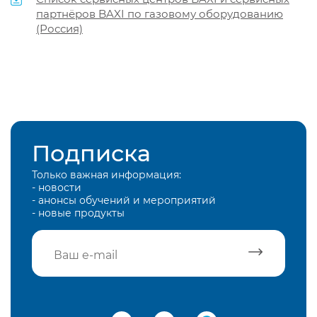
партнёров BAXI по газовому оборудованию
(Россия)
Подписка
Только важная информация:
- новости
- анонсы обучений и мероприятий
- новые продукты