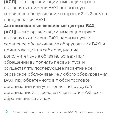
(АСП)
— это организации, имеющие право
выполнять от имени BAXI первый пуск,
сервисное обслуживание и гарантийный ремонт
оборудования BAXI.
Авторизованные сервисные центры BAXI
(АСЦ)
— это организации, имеющие право
выполнять от имени BAXI первый пуск и
сервисное обслуживание оборудования BAXI и
принимающие на себя следующие
дополнительные обязательства: - при
обращении выполнять первый пуск и
осуществлять последующее гарантийное и
сервисное обслуживание любого оборудования
BAXI, приобретенного в любой торговой
организации или установленного другой
организацией; - продавать запчасти BAXI всем
обратившимся лицам.
Список сервисных центров BAXI и сервисных