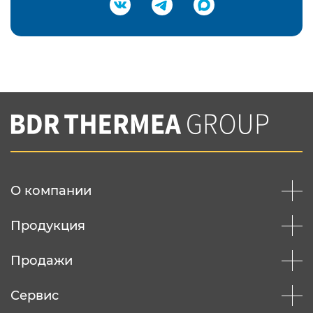
Подтвердить e-mail
Нажимая на кнопку "Отправить",
Вы соглашаетесь с
нашей политикой
конфеденциальности
Отправить
О компании
Продукция
Продажи
Сервис