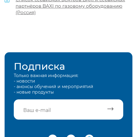
партнёров BAXI по газовому оборудованию
(Россия)
Подписка
Только важная информация:
- новости
- анонсы обучений и мероприятий
- новые продукты