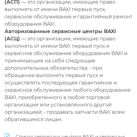
(АСП)
— это организации, имеющие право
выполнять от имени BAXI первый пуск,
сервисное обслуживание и гарантийный ремонт
оборудования BAXI.
Авторизованные сервисные центры BAXI
(АСЦ)
— это организации, имеющие право
выполнять от имени BAXI первый пуск и
сервисное обслуживание оборудования BAXI и
принимающие на себя следующие
дополнительные обязательства: - при
обращении выполнять первый пуск и
осуществлять последующее гарантийное и
сервисное обслуживание любого оборудования
BAXI, приобретенного в любой торговой
организации или установленного другой
организацией; - продавать запчасти BAXI всем
обратившимся лицам.
Список сервисных центров BAXI и сервисных