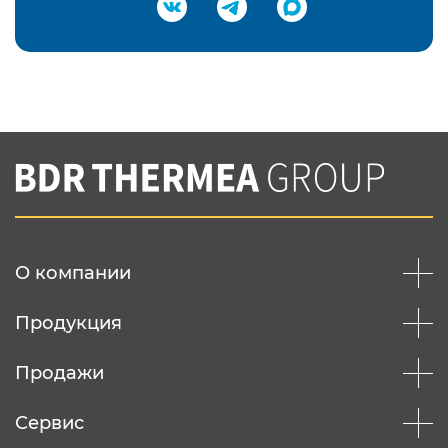
Подтвердить e-mail
Нажимая на кнопку "Отправить",
Вы соглашаетесь с
нашей политикой
конфеденциальности
Отправить
О компании
Продукция
Продажи
Сервис