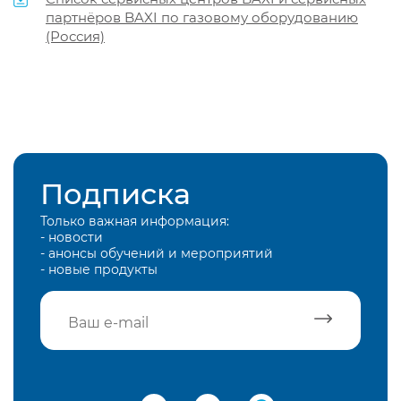
партнёров BAXI по газовому оборудованию
(Россия)
Подписка
Только важная информация:
- новости
- анонсы обучений и мероприятий
- новые продукты