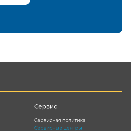
равить
Сервис
е
Сервисная политика
Сервисные центры