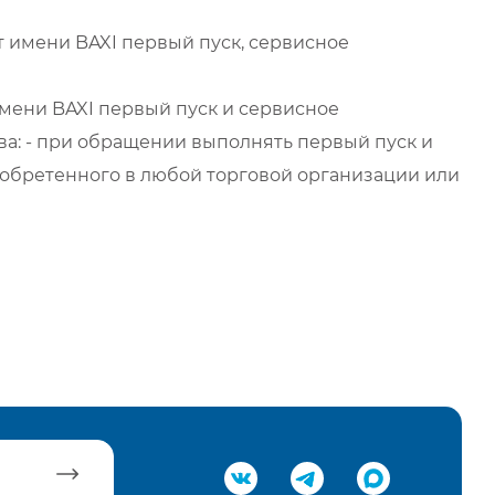
 имени BAXI первый пуск, сервисное
мени BAXI первый пуск и сервисное
а: - при обращении выполнять первый пуск и
обретенного в любой торговой организации или