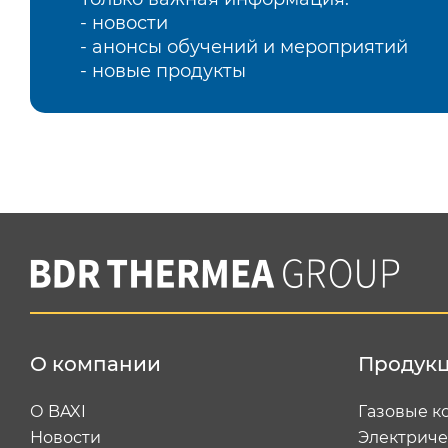
- новости
- анонсы обучений и мероприятий
- новые продукты
О компании
Продук
О BAXI
Газовые к
Новости
Электриче