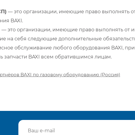
СП)
— это организации, имеющие право выполнять от
ия BAXI.
)
— это организации, имеющие право выполнять от и
е на себя следующие дополнительные обязательств
сное обслуживание любого оборудования BAXI, при
ть запчасти BAXI всем обратившимся лицам.
ртнёров BAXI по газовому оборудованию (Россия)