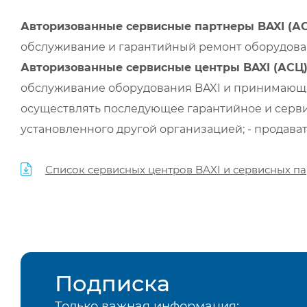
Авторизованные сервисные партнеры BAXI (А
обслуживание и гарантийный ремонт оборудован
Авторизованные сервисные центры BAXI (АСЦ
обслуживание оборудования BAXI и принимающи
осуществлять последующее гарантийное и серви
установленного другой организацией; - продава
Список сервисных центров BAXI и сервисных па
Подписка
Только важная информация: