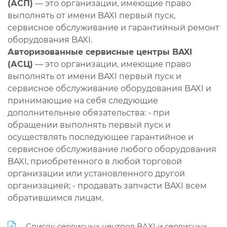
(АСП)
— это организации, имеющие право
выполнять от имени BAXI первый пуск,
сервисное обслуживание и гарантийный ремонт
оборудования BAXI.
Авторизованные сервисные центры BAXI
(АСЦ)
— это организации, имеющие право
выполнять от имени BAXI первый пуск и
сервисное обслуживание оборудования BAXI и
принимающие на себя следующие
дополнительные обязательства: - при
обращении выполнять первый пуск и
осуществлять последующее гарантийное и
сервисное обслуживание любого оборудования
BAXI, приобретенного в любой торговой
организации или установленного другой
организацией; - продавать запчасти BAXI всем
обратившимся лицам.
Список сервисных центров BAXI и сервисных