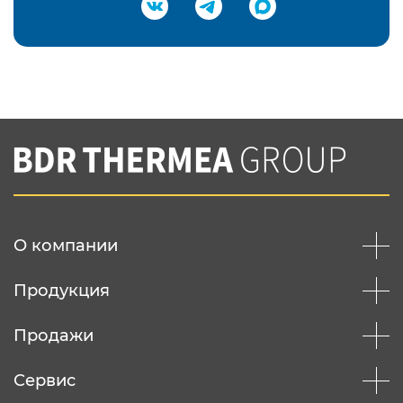
Подтвердить e-mail
Нажимая на кнопку "Отправить",
Вы соглашаетесь с
нашей политикой
конфеденциальности
Отправить
О компании
Продукция
Продажи
Сервис