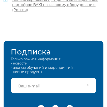
партнёров BAXI по газовому оборудованию
(Россия)
Подписка
Только важная информация:
- новости
- анонсы обучений и мероприятий
- новые продукты