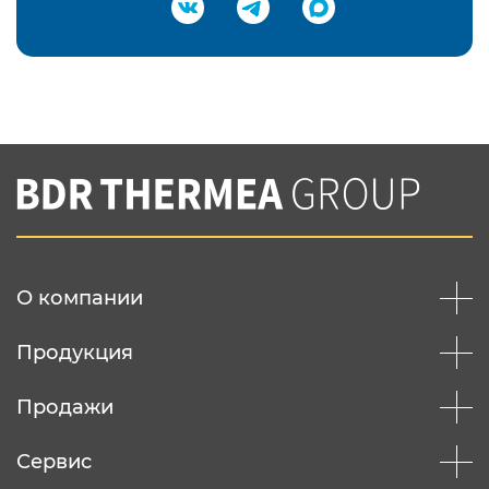
Подтвердить e-mail
Нажимая на кнопку "Отправить",
Вы соглашаетесь с
нашей политикой
конфеденциальности
Отправить
О компании
Продукция
Продажи
Сервис