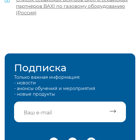
партнёров BAXI по газовому оборудованию
(Россия)
Подписка
Только важная информация:
- новости
- анонсы обучений и мероприятий
- новые продукты