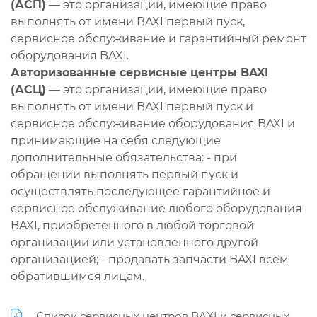
(АСП)
— это организации, имеющие право
выполнять от имени BAXI первый пуск,
сервисное обслуживание и гарантийный ремонт
оборудования BAXI.
Авторизованные сервисные центры BAXI
(АСЦ)
— это организации, имеющие право
выполнять от имени BAXI первый пуск и
сервисное обслуживание оборудования BAXI и
принимающие на себя следующие
дополнительные обязательства: - при
обращении выполнять первый пуск и
осуществлять последующее гарантийное и
сервисное обслуживание любого оборудования
BAXI, приобретенного в любой торговой
организации или установленного другой
организацией; - продавать запчасти BAXI всем
обратившимся лицам.
Список сервисных центров BAXI и сервисных