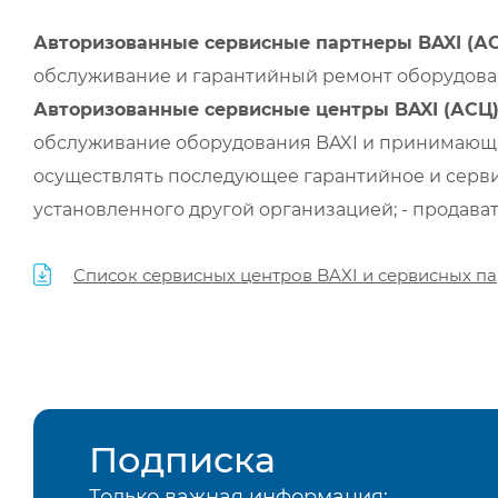
Авторизованные сервисные партнеры BAXI (А
обслуживание и гарантийный ремонт оборудован
Авторизованные сервисные центры BAXI (АСЦ
обслуживание оборудования BAXI и принимающи
осуществлять последующее гарантийное и серви
установленного другой организацией; - продава
Список сервисных центров BAXI и сервисных па
Подписка
Только важная информация: