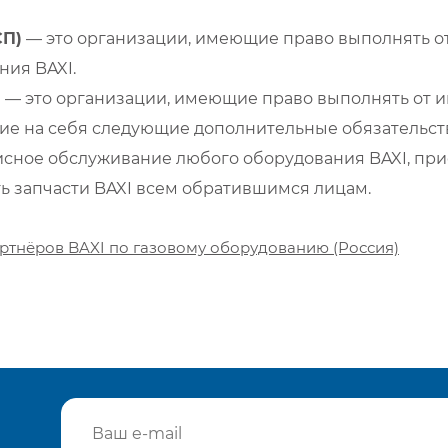
СП)
— это организации, имеющие право выполнять от
ия BAXI.
)
— это организации, имеющие право выполнять от и
е на себя следующие дополнительные обязательств
сное обслуживание любого оборудования BAXI, при
ть запчасти BAXI всем обратившимся лицам.
ртнёров BAXI по газовому оборудованию (Россия)