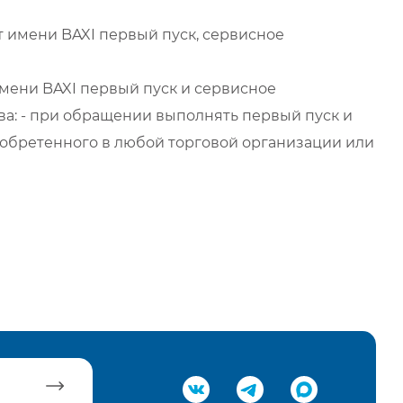
 имени BAXI первый пуск, сервисное
мени BAXI первый пуск и сервисное
а: - при обращении выполнять первый пуск и
обретенного в любой торговой организации или