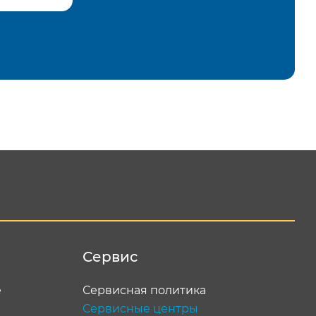
равить
Сервис
е
Сервисная политика
Сервисные центры