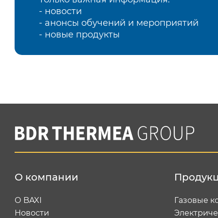
- новости
- анонсы обучений и мероприятий
- новые продукты
О компании
Продук
О BAXI
Газовые к
Новости
Электриче