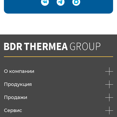
Подтвердить e-mail
Нажимая на кнопку "Отправить",
Вы соглашаетесь с
нашей политикой
конфеденциальности
Отправить
О компании
Продукция
Продажи
Сервис