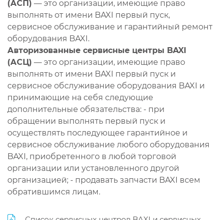
(АСП)
— это организации, имеющие право
выполнять от имени BAXI первый пуск,
сервисное обслуживание и гарантийный ремонт
оборудования BAXI.
Авторизованные сервисные центры BAXI
(АСЦ)
— это организации, имеющие право
выполнять от имени BAXI первый пуск и
сервисное обслуживание оборудования BAXI и
принимающие на себя следующие
дополнительные обязательства: - при
обращении выполнять первый пуск и
осуществлять последующее гарантийное и
сервисное обслуживание любого оборудования
BAXI, приобретенного в любой торговой
организации или установленного другой
организацией; - продавать запчасти BAXI всем
обратившимся лицам.
Список сервисных центров BAXI и сервисных