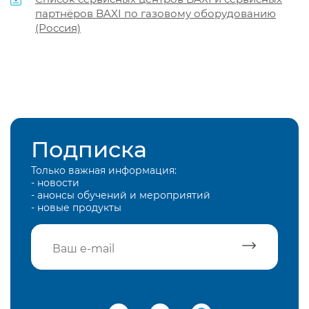
партнёров BAXI по газовому оборудованию
(Россия)
Подписка
Только важная информация:
- новости
- анонсы обучений и мероприятий
- новые продукты