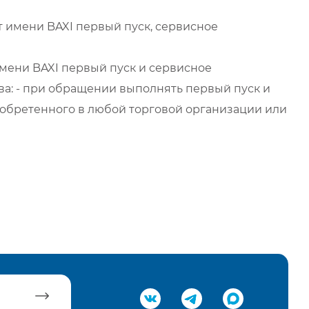
 имени BAXI первый пуск, сервисное
мени BAXI первый пуск и сервисное
а: - при обращении выполнять первый пуск и
обретенного в любой торговой организации или