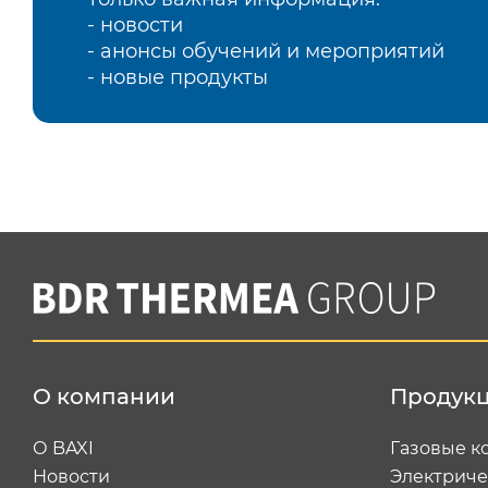
- новости
- анонсы обучений и мероприятий
- новые продукты
О компании
Продук
О BAXI
Газовые к
Новости
Электриче