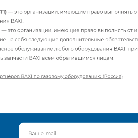
СП)
— это организации, имеющие право выполнять от
ия BAXI.
)
— это организации, имеющие право выполнять от и
е на себя следующие дополнительные обязательств
сное обслуживание любого оборудования BAXI, при
ть запчасти BAXI всем обратившимся лицам.
ртнёров BAXI по газовому оборудованию (Россия)