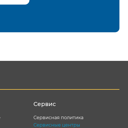
равить
Сервис
е
Сервисная политика
Сервисные центры