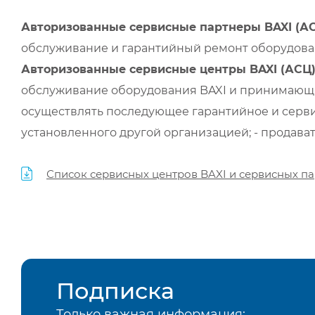
Авторизованные сервисные партнеры BAXI (А
обслуживание и гарантийный ремонт оборудован
Авторизованные сервисные центры BAXI (АСЦ
обслуживание оборудования BAXI и принимающи
осуществлять последующее гарантийное и серви
установленного другой организацией; - продава
Список сервисных центров BAXI и сервисных па
Подписка
Только важная информация: