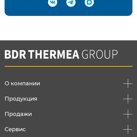
Подтвердить e-mail
Нажимая на кнопку "Отправить",
Вы соглашаетесь с
нашей политикой
конфеденциальности
Отправить
О компании
Продукция
Продажи
Сервис