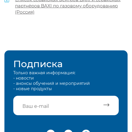
партнёров BAXI по газовому оборудованию
(Россия)
Подписка
Только важная информация:
- новости
- анонсы обучений и мероприятий
- новые продукты