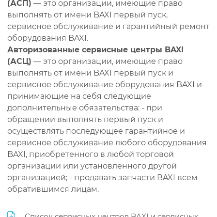
(АСП)
— это организации, имеющие право
выполнять от имени BAXI первый пуск,
сервисное обслуживание и гарантийный ремонт
оборудования BAXI.
Авторизованные сервисные центры BAXI
(АСЦ)
— это организации, имеющие право
выполнять от имени BAXI первый пуск и
сервисное обслуживание оборудования BAXI и
принимающие на себя следующие
дополнительные обязательства: - при
обращении выполнять первый пуск и
осуществлять последующее гарантийное и
сервисное обслуживание любого оборудования
BAXI, приобретенного в любой торговой
организации или установленного другой
организацией; - продавать запчасти BAXI всем
обратившимся лицам.
Список сервисных центров BAXI и сервисных