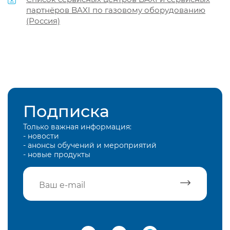
партнёров BAXI по газовому оборудованию
(Россия)
Подписка
Только важная информация:
- новости
- анонсы обучений и мероприятий
- новые продукты