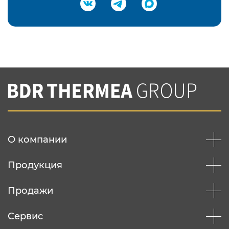
Подтвердить e-mail
Нажимая на кнопку "Отправить",
Вы соглашаетесь с
нашей политикой
конфеденциальности
Отправить
О компании
Продукция
Продажи
Сервис