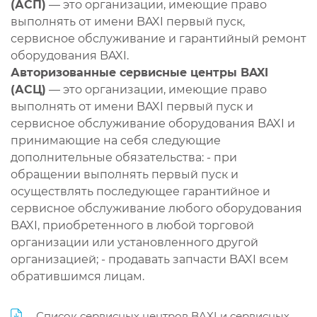
(АСП)
— это организации, имеющие право
выполнять от имени BAXI первый пуск,
сервисное обслуживание и гарантийный ремонт
оборудования BAXI.
Авторизованные сервисные центры BAXI
(АСЦ)
— это организации, имеющие право
выполнять от имени BAXI первый пуск и
сервисное обслуживание оборудования BAXI и
принимающие на себя следующие
дополнительные обязательства: - при
обращении выполнять первый пуск и
осуществлять последующее гарантийное и
сервисное обслуживание любого оборудования
BAXI, приобретенного в любой торговой
организации или установленного другой
организацией; - продавать запчасти BAXI всем
обратившимся лицам.
Список сервисных центров BAXI и сервисных