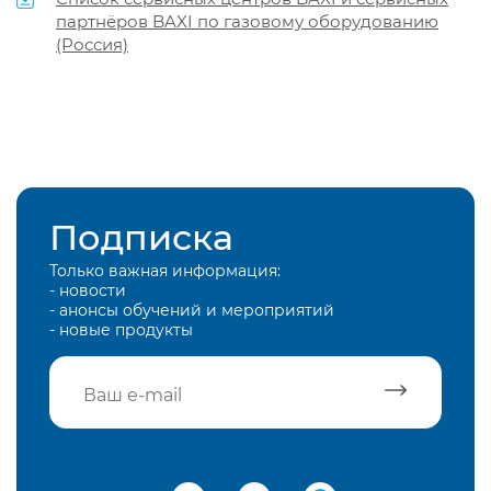
партнёров BAXI по газовому оборудованию
(Россия)
Подписка
Только важная информация:
- новости
- анонсы обучений и мероприятий
- новые продукты