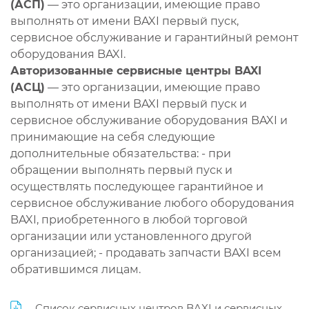
(АСП)
— это организации, имеющие право
выполнять от имени BAXI первый пуск,
сервисное обслуживание и гарантийный ремонт
оборудования BAXI.
Авторизованные сервисные центры BAXI
(АСЦ)
— это организации, имеющие право
выполнять от имени BAXI первый пуск и
сервисное обслуживание оборудования BAXI и
принимающие на себя следующие
дополнительные обязательства: - при
обращении выполнять первый пуск и
осуществлять последующее гарантийное и
сервисное обслуживание любого оборудования
BAXI, приобретенного в любой торговой
организации или установленного другой
организацией; - продавать запчасти BAXI всем
обратившимся лицам.
Список сервисных центров BAXI и сервисных