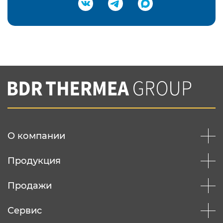
Подтвердить e-mail
Нажимая на кнопку "Отправить",
Вы соглашаетесь с
нашей политикой
конфеденциальности
Отправить
О компании
Продукция
Продажи
Сервис