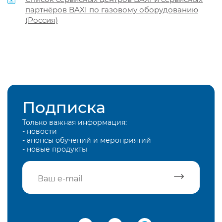
партнёров BAXI по газовому оборудованию
(Россия)
Подписка
Только важная информация:
- новости
- анонсы обучений и мероприятий
- новые продукты