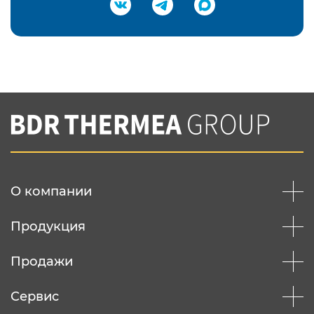
Подтвердить e-mail
Нажимая на кнопку "Отправить",
Вы соглашаетесь с
нашей политикой
конфеденциальности
Отправить
О компании
Продукция
Продажи
Сервис