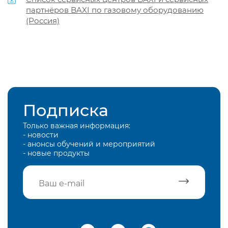
партнёров BAXI по газовому оборудованию
(Россия)
Подписка
Только важная информация:
- новости
- анонсы обучений и мероприятий
- новые продукты