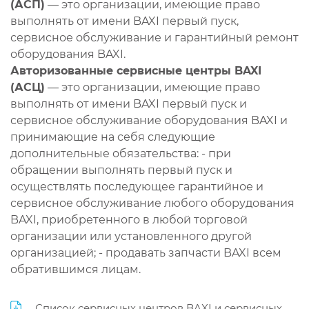
(АСП)
— это организации, имеющие право
выполнять от имени BAXI первый пуск,
сервисное обслуживание и гарантийный ремонт
оборудования BAXI.
Авторизованные сервисные центры BAXI
(АСЦ)
— это организации, имеющие право
выполнять от имени BAXI первый пуск и
сервисное обслуживание оборудования BAXI и
принимающие на себя следующие
дополнительные обязательства: - при
обращении выполнять первый пуск и
осуществлять последующее гарантийное и
сервисное обслуживание любого оборудования
BAXI, приобретенного в любой торговой
организации или установленного другой
организацией; - продавать запчасти BAXI всем
обратившимся лицам.
Список сервисных центров BAXI и сервисных