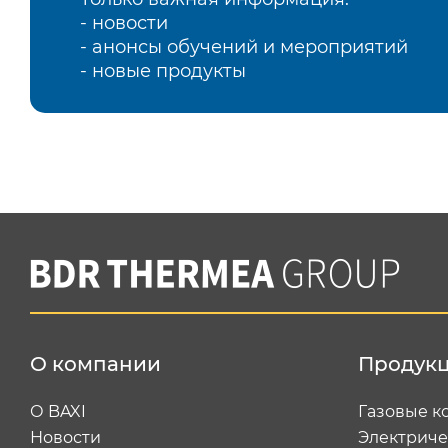
- новости
- анонсы обучений и мероприятий
- новые продукты
О компании
Продук
О BAXI
Газовые к
Новости
Электриче