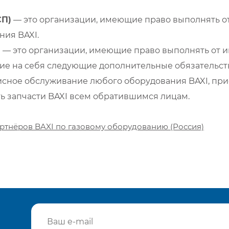
СП)
— это организации, имеющие право выполнять от
ия BAXI.
)
— это организации, имеющие право выполнять от и
е на себя следующие дополнительные обязательств
сное обслуживание любого оборудования BAXI, при
ть запчасти BAXI всем обратившимся лицам.
ртнёров BAXI по газовому оборудованию (Россия)