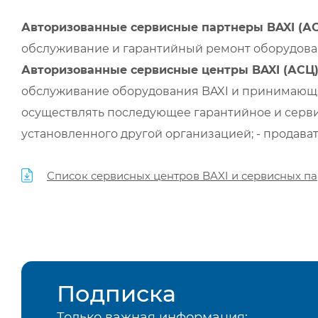
Авторизованные сервисные партнеры BAXI (А
обслуживание и гарантийный ремонт оборудован
Авторизованные сервисные центры BAXI (АСЦ
обслуживание оборудования BAXI и принимающи
осуществлять последующее гарантийное и серви
установленного другой организацией; - продава
Список сервисных центров BAXI и сервисных па
Подписка
Только важная информация: