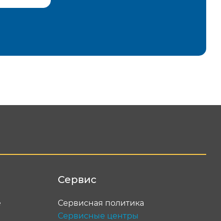
равить
Сервис
е
Сервисная политика
Сервисные центры