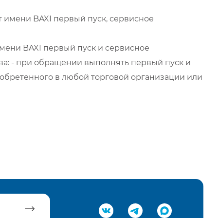
 имени BAXI первый пуск, сервисное
мени BAXI первый пуск и сервисное
а: - при обращении выполнять первый пуск и
обретенного в любой торговой организации или