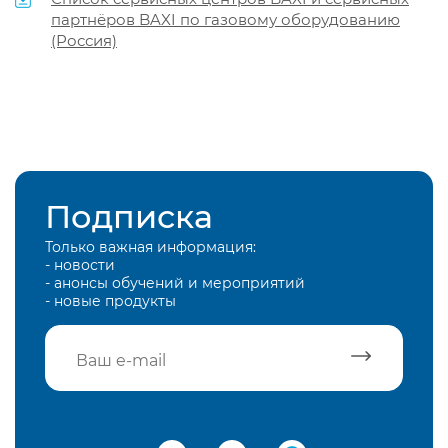
партнёров BAXI по газовому оборудованию
(Россия)
Подписка
Только важная информация:
- новости
- анонсы обучений и мероприятий
- новые продукты