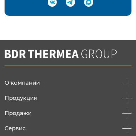
Подтвердить e-mail
Нажимая на кнопку "Отправить",
Вы соглашаетесь с
нашей политикой
конфеденциальности
Отправить
О компании
Продукция
Продажи
Сервис