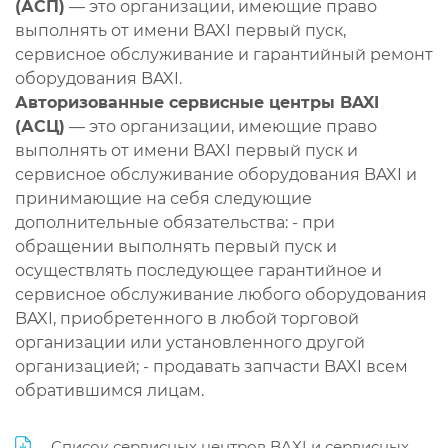
(АСП)
— это организации, имеющие право
выполнять от имени BAXI первый пуск,
сервисное обслуживание и гарантийный ремонт
оборудования BAXI.
Авторизованные сервисные центры BAXI
(АСЦ)
— это организации, имеющие право
выполнять от имени BAXI первый пуск и
сервисное обслуживание оборудования BAXI и
принимающие на себя следующие
дополнительные обязательства: - при
обращении выполнять первый пуск и
осуществлять последующее гарантийное и
сервисное обслуживание любого оборудования
BAXI, приобретенного в любой торговой
организации или установленного другой
организацией; - продавать запчасти BAXI всем
обратившимся лицам.
Список сервисных центров BAXI и сервисных