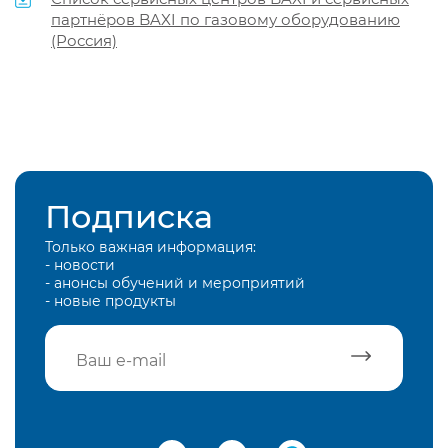
партнёров BAXI по газовому оборудованию
(Россия)
Подписка
Только важная информация:
- новости
- анонсы обучений и мероприятий
- новые продукты