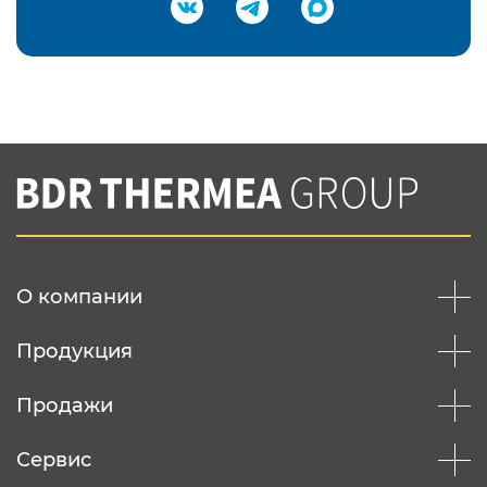
Подтвердить e-mail
Нажимая на кнопку "Отправить",
Вы соглашаетесь с
нашей политикой
конфеденциальности
Отправить
О компании
Продукция
Продажи
Сервис