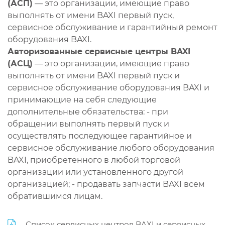
(АСП)
— это организации, имеющие право
выполнять от имени BAXI первый пуск,
сервисное обслуживание и гарантийный ремонт
оборудования BAXI.
Авторизованные сервисные центры BAXI
(АСЦ)
— это организации, имеющие право
выполнять от имени BAXI первый пуск и
сервисное обслуживание оборудования BAXI и
принимающие на себя следующие
дополнительные обязательства: - при
обращении выполнять первый пуск и
осуществлять последующее гарантийное и
сервисное обслуживание любого оборудования
BAXI, приобретенного в любой торговой
организации или установленного другой
организацией; - продавать запчасти BAXI всем
обратившимся лицам.
Список сервисных центров BAXI и сервисных