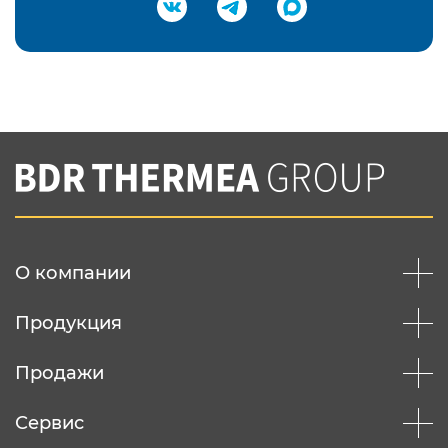
Подтвердить e-mail
Нажимая на кнопку "Отправить",
Вы соглашаетесь с
нашей политикой
конфеденциальности
Отправить
О компании
Продукция
Продажи
Сервис