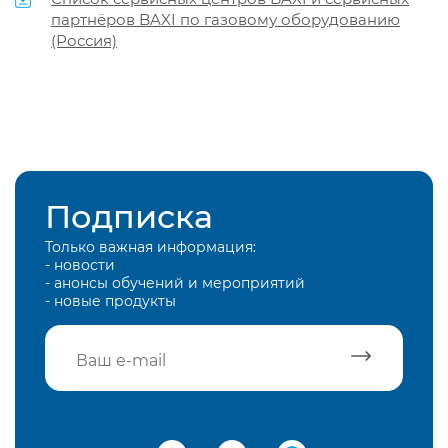
партнёров BAXI по газовому оборудованию
(Россия)
Подписка
Только важная информация:
- новости
- анонсы обучений и мероприятий
- новые продукты