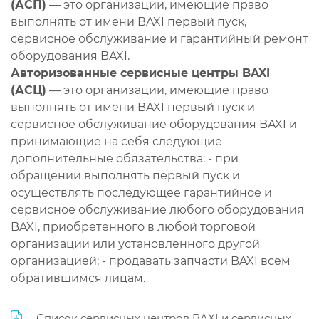
(АСП)
— это организации, имеющие право
выполнять от имени BAXI первый пуск,
сервисное обслуживание и гарантийный ремонт
оборудования BAXI.
Авторизованные сервисные центры BAXI
(АСЦ)
— это организации, имеющие право
выполнять от имени BAXI первый пуск и
сервисное обслуживание оборудования BAXI и
принимающие на себя следующие
дополнительные обязательства: - при
обращении выполнять первый пуск и
осуществлять последующее гарантийное и
сервисное обслуживание любого оборудования
BAXI, приобретенного в любой торговой
организации или установленного другой
организацией; - продавать запчасти BAXI всем
обратившимся лицам.
Список сервисных центров BAXI и сервисных