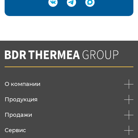
Подтвердить e-mail
Нажимая на кнопку "Отправить",
Вы соглашаетесь с
нашей политикой
конфеденциальности
Отправить
О компании
Продукция
Продажи
Сервис