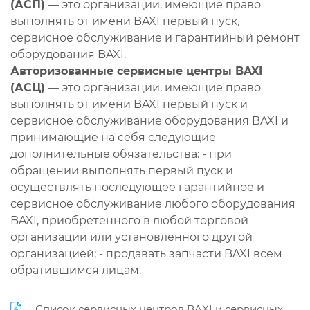
(АСП)
— это организации, имеющие право
выполнять от имени BAXI первый пуск,
сервисное обслуживание и гарантийный ремонт
оборудования BAXI.
Авторизованные сервисные центры BAXI
(АСЦ)
— это организации, имеющие право
выполнять от имени BAXI первый пуск и
сервисное обслуживание оборудования BAXI и
принимающие на себя следующие
дополнительные обязательства: - при
обращении выполнять первый пуск и
осуществлять последующее гарантийное и
сервисное обслуживание любого оборудования
BAXI, приобретенного в любой торговой
организации или установленного другой
организацией; - продавать запчасти BAXI всем
обратившимся лицам.
Список сервисных центров BAXI и сервисных