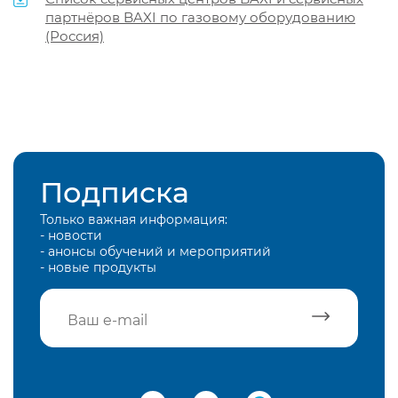
партнёров BAXI по газовому оборудованию
(Россия)
Подписка
Только важная информация:
- новости
- анонсы обучений и мероприятий
- новые продукты