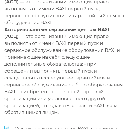
(АСП)
— это организации, имеющие право
выполнять от имени BAXI первый пуск,
сервисное обслуживание и гарантийный ремонт
оборудования BAXI.
Авторизованные сервисные центры BAXI
(АСЦ)
— это организации, имеющие право
выполнять от имени BAXI первый пуск и
сервисное обслуживание оборудования BAXI и
принимающие на себя следующие
дополнительные обязательства: - при
обращении выполнять первый пуск и
осуществлять последующее гарантийное и
сервисное обслуживание любого оборудования
BAXI, приобретенного в любой торговой
организации или установленного другой
организацией; - продавать запчасти BAXI всем
обратившимся лицам.
Список сервисных центров BAXI и сервисных