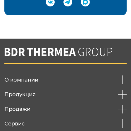
Подтвердить e-mail
Нажимая на кнопку "Отправить",
Вы соглашаетесь с
нашей политикой
конфеденциальности
Отправить
О компании
Продукция
Продажи
Сервис