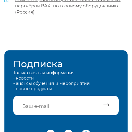
партнёров BAXI по газовому оборудованию
(Россия)
Подписка
Только важная информация:
- новости
- анонсы обучений и мероприятий
- новые продукты