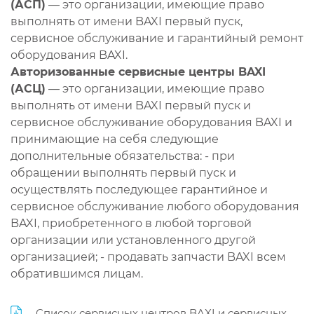
(АСП)
— это организации, имеющие право
выполнять от имени BAXI первый пуск,
сервисное обслуживание и гарантийный ремонт
оборудования BAXI.
Авторизованные сервисные центры BAXI
(АСЦ)
— это организации, имеющие право
выполнять от имени BAXI первый пуск и
сервисное обслуживание оборудования BAXI и
принимающие на себя следующие
дополнительные обязательства: - при
обращении выполнять первый пуск и
осуществлять последующее гарантийное и
сервисное обслуживание любого оборудования
BAXI, приобретенного в любой торговой
организации или установленного другой
организацией; - продавать запчасти BAXI всем
обратившимся лицам.
Список сервисных центров BAXI и сервисных