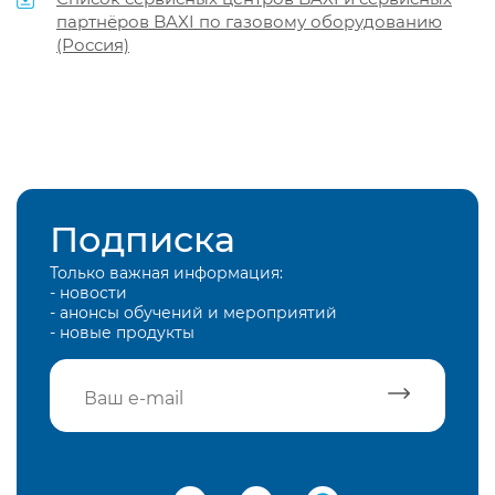
партнёров BAXI по газовому оборудованию
(Россия)
Подписка
Только важная информация:
- новости
- анонсы обучений и мероприятий
- новые продукты