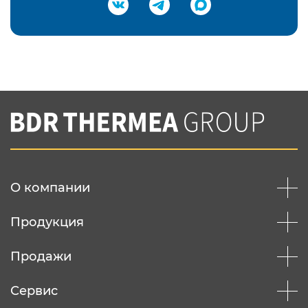
Подтвердить e-mail
Нажимая на кнопку "Отправить",
Вы соглашаетесь с
нашей политикой
конфеденциальности
Отправить
О компании
Продукция
Продажи
Сервис