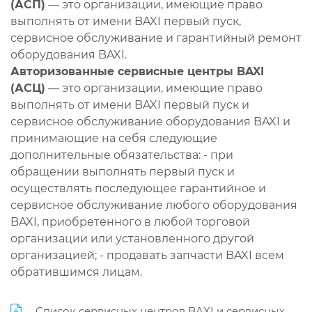
(АСП)
— это организации, имеющие право
выполнять от имени BAXI первый пуск,
сервисное обслуживание и гарантийный ремонт
оборудования BAXI.
Авторизованные сервисные центры BAXI
(АСЦ)
— это организации, имеющие право
выполнять от имени BAXI первый пуск и
сервисное обслуживание оборудования BAXI и
принимающие на себя следующие
дополнительные обязательства: - при
обращении выполнять первый пуск и
осуществлять последующее гарантийное и
сервисное обслуживание любого оборудования
BAXI, приобретенного в любой торговой
организации или установленного другой
организацией; - продавать запчасти BAXI всем
обратившимся лицам.
Список сервисных центров BAXI и сервисных