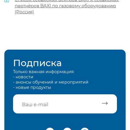
партнёров BAXI по газовому оборудованию
(Россия)
Подписка
Только важная информация:
- новости
- анонсы обучений и мероприятий
- новые продукты