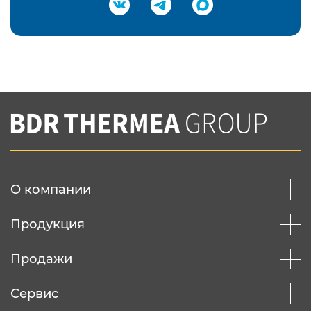
Подтвердить e-mail
Нажимая на кнопку "Отправить",
Вы соглашаетесь с
нашей политикой
конфеденциальности
Отправить
О компании
Продукция
Продажи
Сервис