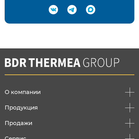
Подтвердить e-mail
Нажимая на кнопку "Отправить",
Вы соглашаетесь с
нашей политикой
конфеденциальности
Отправить
О компании
Продукция
Продажи
Сервис