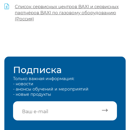
Список сервисных центров BAXI и сервисных
партнёров BAXI по газовому оборудованию
(Россия)
Подписка
Только важная информация:
- новости
- анонсы обучений и мероприятий
- новые продукты