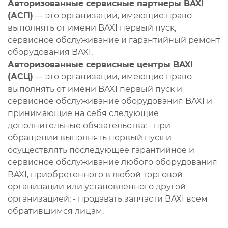
Авторизованные сервисные партнеры BAXI
(АСП)
— это организации, имеющие право
выполнять от имени BAXI первый пуск,
сервисное обслуживание и гарантийный ремонт
оборудования BAXI.
Авторизованные сервисные центры BAXI
(АСЦ)
— это организации, имеющие право
выполнять от имени BAXI первый пуск и
сервисное обслуживание оборудования BAXI и
принимающие на себя следующие
дополнительные обязательства: - при
обращении выполнять первый пуск и
осуществлять последующее гарантийное и
сервисное обслуживание любого оборудования
BAXI, приобретенного в любой торговой
организации или установленного другой
организацией; - продавать запчасти BAXI всем
обратившимся лицам.