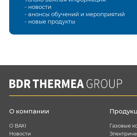
- новости
- анонсы обучений и мероприятий
- новые продукты
О компании
Продук
О BAXI
Газовые к
Новости
Электриче