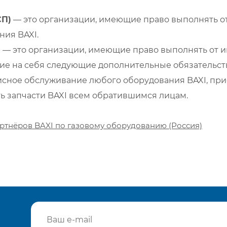
СП)
— это организации, имеющие право выполнять от
ия BAXI.
)
— это организации, имеющие право выполнять от и
е на себя следующие дополнительные обязательств
сное обслуживание любого оборудования BAXI, при
ть запчасти BAXI всем обратившимся лицам.
ртнёров BAXI по газовому оборудованию (Россия)