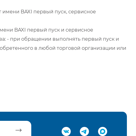
 имени BAXI первый пуск, сервисное
мени BAXI первый пуск и сервисное
а: - при обращении выполнять первый пуск и
обретенного в любой торговой организации или