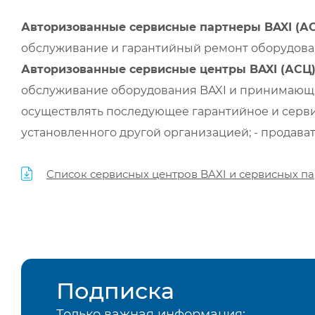
Авторизованные сервисные партнеры BAXI (А
обслуживание и гарантийный ремонт оборудован
Авторизованные сервисные центры BAXI (АСЦ
обслуживание оборудования BAXI и принимающи
осуществлять последующее гарантийное и серви
установленного другой организацией; - продава
Список сервисных центров BAXI и сервисных па
Подписка
Только важная информация: