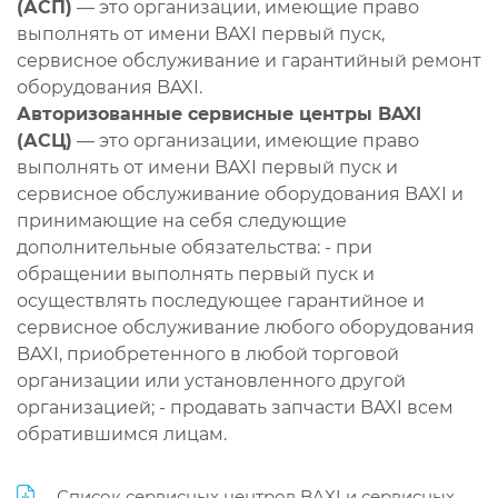
(АСП)
— это организации, имеющие право
выполнять от имени BAXI первый пуск,
сервисное обслуживание и гарантийный ремонт
оборудования BAXI.
Авторизованные сервисные центры BAXI
(АСЦ)
— это организации, имеющие право
выполнять от имени BAXI первый пуск и
сервисное обслуживание оборудования BAXI и
принимающие на себя следующие
дополнительные обязательства: - при
обращении выполнять первый пуск и
осуществлять последующее гарантийное и
сервисное обслуживание любого оборудования
BAXI, приобретенного в любой торговой
организации или установленного другой
организацией; - продавать запчасти BAXI всем
обратившимся лицам.
Список сервисных центров BAXI и сервисных