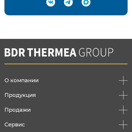
Подтвердить e-mail
Нажимая на кнопку "Отправить",
Вы соглашаетесь с
нашей политикой
конфеденциальности
Отправить
О компании
Продукция
Продажи
Сервис