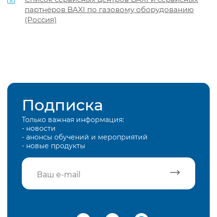
партнёров BAXI по газовому оборудованию
(Россия)
Подписка
Только важная информация:
- новости
- анонсы обучений и мероприятий
- новые продукты