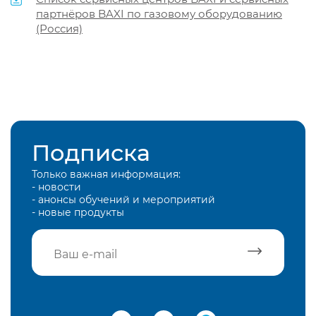
партнёров BAXI по газовому оборудованию
(Россия)
Подписка
Только важная информация:
- новости
- анонсы обучений и мероприятий
- новые продукты