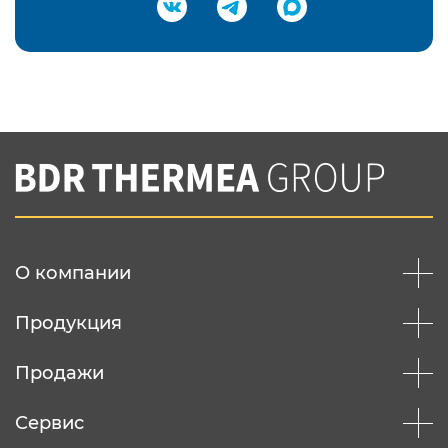
Подтвердить e-mail
Нажимая на кнопку "Отправить",
Вы соглашаетесь с
нашей политикой
конфеденциальности
Отправить
О компании
Продукция
Продажи
Сервис