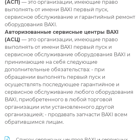
(АСП)
— это организации, имеющие право
выполнять от имени BAXI первый пуск,
сервисное обслуживание и гарантийный ремонт
оборудования BAXI.
Авторизованные сервисные центры BAXI
(АСЦ)
— это организации, имеющие право
выполнять от имени BAXI первый пуск и
сервисное обслуживание оборудования BAXI и
принимающие на себя следующие
дополнительные обязательства: - при
обращении выполнять первый пуск и
осуществлять последующее гарантийное и
сервисное обслуживание любого оборудования
BAXI, приобретенного в любой торговой
организации или установленного другой
организацией; - продавать запчасти BAXI всем
обратившимся лицам.
Список сервисных центров BAXI и сервисных