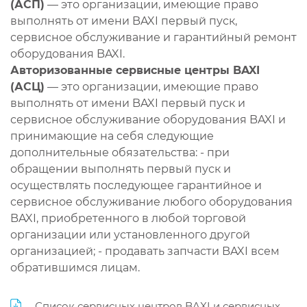
(АСП)
— это организации, имеющие право
выполнять от имени BAXI первый пуск,
сервисное обслуживание и гарантийный ремонт
оборудования BAXI.
Авторизованные сервисные центры BAXI
(АСЦ)
— это организации, имеющие право
выполнять от имени BAXI первый пуск и
сервисное обслуживание оборудования BAXI и
принимающие на себя следующие
дополнительные обязательства: - при
обращении выполнять первый пуск и
осуществлять последующее гарантийное и
сервисное обслуживание любого оборудования
BAXI, приобретенного в любой торговой
организации или установленного другой
организацией; - продавать запчасти BAXI всем
обратившимся лицам.
Список сервисных центров BAXI и сервисных