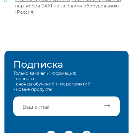
партнёров BAXI по газовому оборудованию
(Россия)
Подписка
Только важная информация:
- новости
- анонсы обучений и мероприятий
- новые продукты