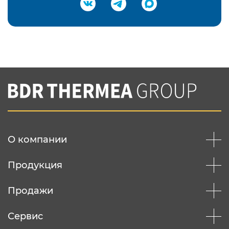
Подтвердить e-mail
Нажимая на кнопку "Отправить",
Вы соглашаетесь с
нашей политикой
конфеденциальности
Отправить
О компании
Продукция
Продажи
Сервис