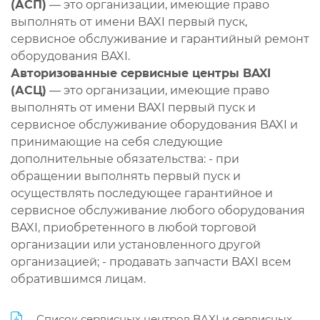
(АСП)
— это организации, имеющие право
выполнять от имени BAXI первый пуск,
сервисное обслуживание и гарантийный ремонт
оборудования BAXI.
Авторизованные сервисные центры BAXI
(АСЦ)
— это организации, имеющие право
выполнять от имени BAXI первый пуск и
сервисное обслуживание оборудования BAXI и
принимающие на себя следующие
дополнительные обязательства: - при
обращении выполнять первый пуск и
осуществлять последующее гарантийное и
сервисное обслуживание любого оборудования
BAXI, приобретенного в любой торговой
организации или установленного другой
организацией; - продавать запчасти BAXI всем
обратившимся лицам.
Список сервисных центров BAXI и сервисных