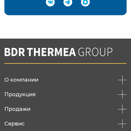
Подтвердить e-mail
Нажимая на кнопку "Отправить",
Вы соглашаетесь с
нашей политикой
конфеденциальности
Отправить
О компании
Продукция
Продажи
Сервис