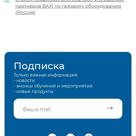
партнёров BAXI по газовому оборудованию
(Россия)
Подписка
Только важная информация:
- новости
- анонсы обучений и мероприятий
- новые продукты