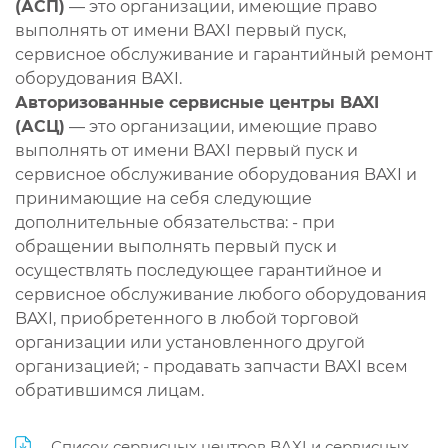
(АСП)
— это организации, имеющие право
выполнять от имени BAXI первый пуск,
сервисное обслуживание и гарантийный ремонт
оборудования BAXI.
Авторизованные сервисные центры BAXI
(АСЦ)
— это организации, имеющие право
выполнять от имени BAXI первый пуск и
сервисное обслуживание оборудования BAXI и
принимающие на себя следующие
дополнительные обязательства: - при
обращении выполнять первый пуск и
осуществлять последующее гарантийное и
сервисное обслуживание любого оборудования
BAXI, приобретенного в любой торговой
организации или установленного другой
организацией; - продавать запчасти BAXI всем
обратившимся лицам.
Список сервисных центров BAXI и сервисных