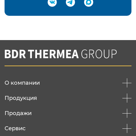
Подтвердить e-mail
Нажимая на кнопку "Отправить",
Вы соглашаетесь с
нашей политикой
конфеденциальности
Отправить
О компании
Продукция
Продажи
Сервис