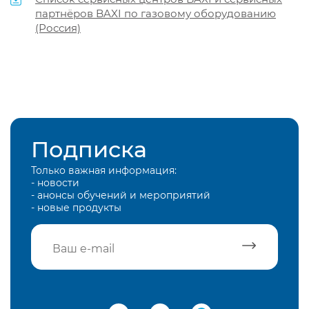
партнёров BAXI по газовому оборудованию
(Россия)
Подписка
Только важная информация:
- новости
- анонсы обучений и мероприятий
- новые продукты