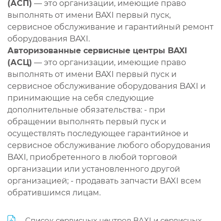
(АСП)
— это организации, имеющие право
выполнять от имени BAXI первый пуск,
сервисное обслуживание и гарантийный ремонт
оборудования BAXI.
Авторизованные сервисные центры BAXI
(АСЦ)
— это организации, имеющие право
выполнять от имени BAXI первый пуск и
сервисное обслуживание оборудования BAXI и
принимающие на себя следующие
дополнительные обязательства: - при
обращении выполнять первый пуск и
осуществлять последующее гарантийное и
сервисное обслуживание любого оборудования
BAXI, приобретенного в любой торговой
организации или установленного другой
организацией; - продавать запчасти BAXI всем
обратившимся лицам.
Список сервисных центров BAXI и сервисных