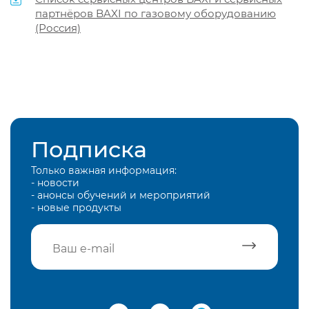
партнёров BAXI по газовому оборудованию
(Россия)
Подписка
Только важная информация:
- новости
- анонсы обучений и мероприятий
- новые продукты