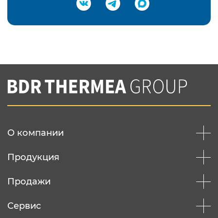
Подтвердить e-mail
Нажимая на кнопку "Отправить",
Вы соглашаетесь с
нашей политикой
конфеденциальности
Отправить
О компании
Продукция
Продажи
Сервис