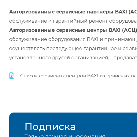
Авторизованные сервисные партнеры BAXI (А
обслуживание и гарантийный ремонт оборудован
Авторизованные сервисные центры BAXI (АСЦ
обслуживание оборудования BAXI и принимающи
осуществлять последующее гарантийное и серви
установленного другой организацией; - продава
Список сервисных центров BAXI и сервисных па
Подписка
Только важная информация: