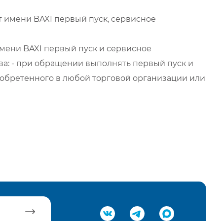
 имени BAXI первый пуск, сервисное
мени BAXI первый пуск и сервисное
а: - при обращении выполнять первый пуск и
обретенного в любой торговой организации или