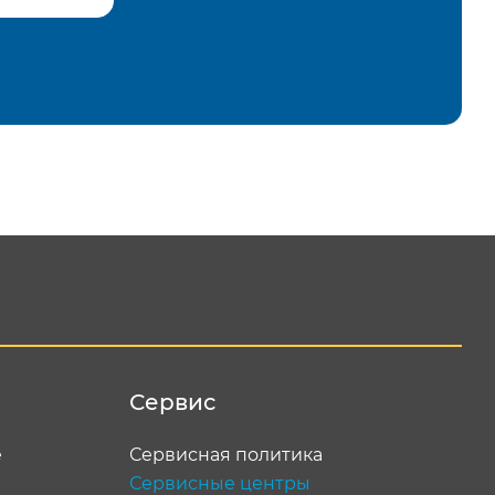
равить
Сервис
е
Сервисная политика
Сервисные центры