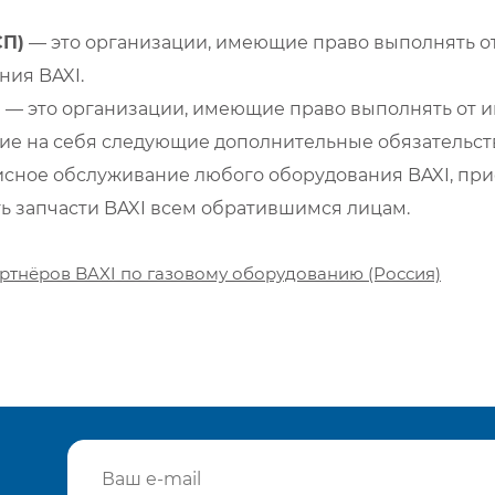
СП)
— это организации, имеющие право выполнять от
ия BAXI.
)
— это организации, имеющие право выполнять от и
е на себя следующие дополнительные обязательств
сное обслуживание любого оборудования BAXI, при
ть запчасти BAXI всем обратившимся лицам.
ртнёров BAXI по газовому оборудованию (Россия)