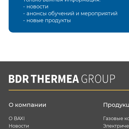
- новости
- анонсы обучений и мероприятий
- новые продукты
О компании
Продук
О BAXI
Газовые к
Новости
Электриче