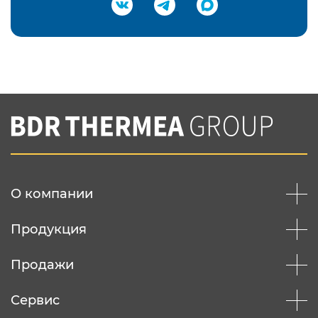
Подтвердить e-mail
Нажимая на кнопку "Отправить",
Вы соглашаетесь с
нашей политикой
конфеденциальности
Отправить
О компании
Продукция
Продажи
Сервис