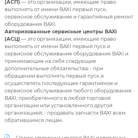
(АСП)
— это организации, имеющие право
выполнять от имени BAXI первый пуск,
сервисное обслуживание и гарантийный ремонт
оборудования BAXI.
Авторизованные сервисные центры BAXI
(АСЦ)
— это организации, имеющие право
выполнять от имени BAXI первый пуск и
сервисное обслуживание оборудования BAXI и
принимающие на себя следующие
дополнительные обязательства: - при
обращении выполнять первый пуск и
осуществлять последующее гарантийное и
сервисное обслуживание любого оборудования
BAXI, приобретенного в любой торговой
организации или установленного другой
организацией; - продавать запчасти BAXI всем
обратившимся лицам.
Список сервисных центров BAXI и сервисных