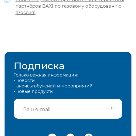
партнёров BAXI по газовому оборудованию
(Россия)
Подписка
Только важная информация:
- новости
- анонсы обучений и мероприятий
- новые продукты