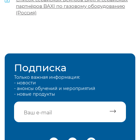
партнёров BAXI по газовому оборудованию
(Россия)
Подписка
Только важная информация:
- новости
- анонсы обучений и мероприятий
- новые продукты