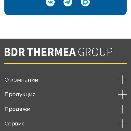
Подтвердить e-mail
Нажимая на кнопку "Отправить",
Вы соглашаетесь с
нашей политикой
конфеденциальности
Отправить
О компании
Продукция
Продажи
Сервис