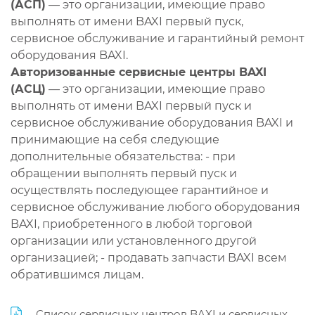
(АСП)
— это организации, имеющие право
выполнять от имени BAXI первый пуск,
сервисное обслуживание и гарантийный ремонт
оборудования BAXI.
Авторизованные сервисные центры BAXI
(АСЦ)
— это организации, имеющие право
выполнять от имени BAXI первый пуск и
сервисное обслуживание оборудования BAXI и
принимающие на себя следующие
дополнительные обязательства: - при
обращении выполнять первый пуск и
осуществлять последующее гарантийное и
сервисное обслуживание любого оборудования
BAXI, приобретенного в любой торговой
организации или установленного другой
организацией; - продавать запчасти BAXI всем
обратившимся лицам.
Список сервисных центров BAXI и сервисных