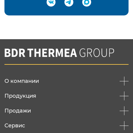
Подтвердить e-mail
Нажимая на кнопку "Отправить",
Вы соглашаетесь с
нашей политикой
конфеденциальности
Отправить
О компании
Продукция
Продажи
Сервис