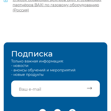
партнёров BAXI по газовому оборудованию
(Россия)
Подписка
Только важная информация:
- новости
- анонсы обучений и мероприятий
- новые продукты