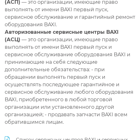
(АСП)
— это организации, имеющие право
выполнять от имени BAXI первый пуск,
сервисное обслуживание и гарантийный ремонт
оборудования BAXI.
Авторизованные сервисные центры BAXI
(АСЦ)
— это организации, имеющие право
выполнять от имени BAXI первый пуск и
сервисное обслуживание оборудования BAXI и
принимающие на себя следующие
дополнительные обязательства: - при
обращении выполнять первый пуск и
осуществлять последующее гарантийное и
сервисное обслуживание любого оборудования
BAXI, приобретенного в любой торговой
организации или установленного другой
организацией; - продавать запчасти BAXI всем
обратившимся лицам.
Список сервисных центров BAXI и сервисных