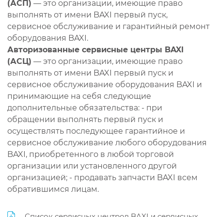
(АСП)
— это организации, имеющие право
выполнять от имени BAXI первый пуск,
сервисное обслуживание и гарантийный ремонт
оборудования BAXI.
Авторизованные сервисные центры BAXI
(АСЦ)
— это организации, имеющие право
выполнять от имени BAXI первый пуск и
сервисное обслуживание оборудования BAXI и
принимающие на себя следующие
дополнительные обязательства: - при
обращении выполнять первый пуск и
осуществлять последующее гарантийное и
сервисное обслуживание любого оборудования
BAXI, приобретенного в любой торговой
организации или установленного другой
организацией; - продавать запчасти BAXI всем
обратившимся лицам.
Список сервисных центров BAXI и сервисных