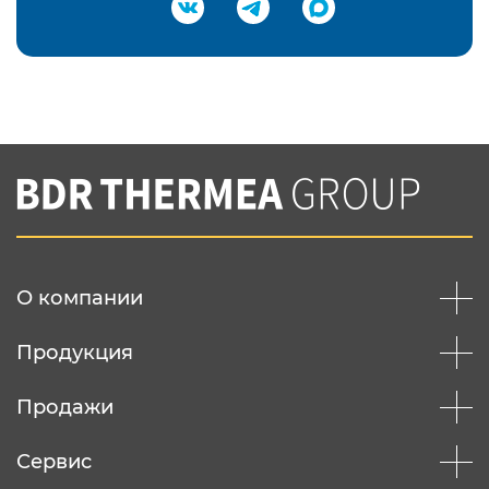
Подтвердить e-mail
Нажимая на кнопку "Отправить",
Вы соглашаетесь с
нашей политикой
конфеденциальности
Отправить
О компании
Продукция
Продажи
Сервис