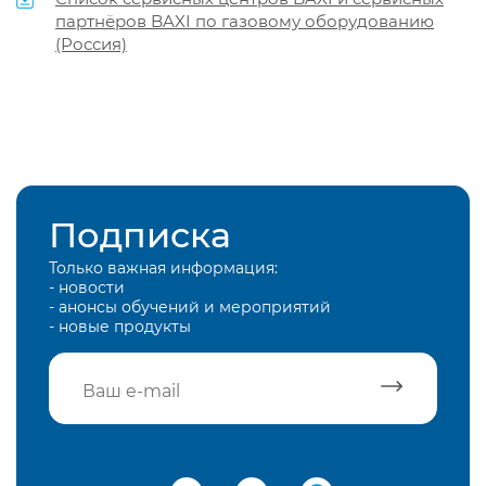
партнёров BAXI по газовому оборудованию
(Россия)
Подписка
Только важная информация:
- новости
- анонсы обучений и мероприятий
- новые продукты