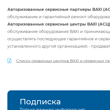
Авторизованные сервисные партнеры BAXI (А
обслуживание и гарантийный ремонт оборудован
Авторизованные сервисные центры BAXI (АСЦ
обслуживание оборудования BAXI и принимающи
осуществлять последующее гарантийное и серви
установленного другой организацией; - продава
Список сервисных центров BAXI и сервисных па
Подписка
Только важная информация: