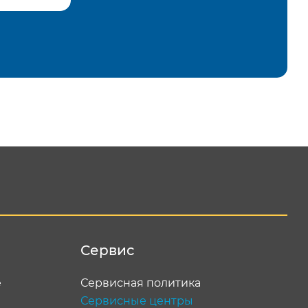
равить
Сервис
е
Сервисная политика
Сервисные центры