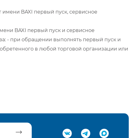
 имени BAXI первый пуск, сервисное
мени BAXI первый пуск и сервисное
а: - при обращении выполнять первый пуск и
обретенного в любой торговой организации или