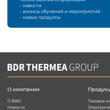
- новости
- анонсы обучений и мероприятий
- новые продукты
О компании
Продук
О BAXI
Газовые к
Новости
Электриче