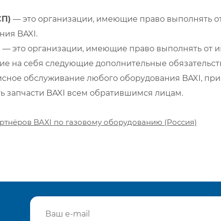
СП)
— это организации, имеющие право выполнять от
ия BAXI.
)
— это организации, имеющие право выполнять от и
е на себя следующие дополнительные обязательств
сное обслуживание любого оборудования BAXI, при
ть запчасти BAXI всем обратившимся лицам.
ртнёров BAXI по газовому оборудованию (Россия)