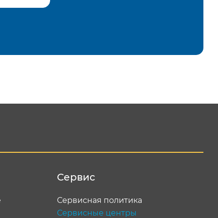
равить
Сервис
е
Сервисная политика
Сервисные центры