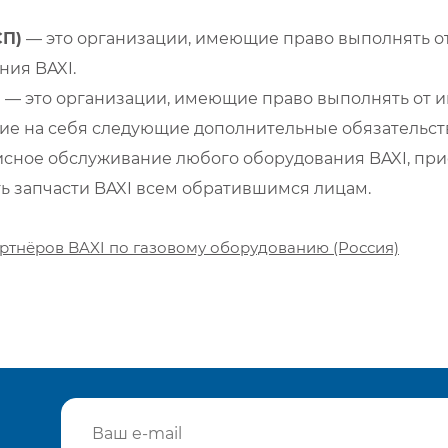
СП)
— это организации, имеющие право выполнять от
ия BAXI.
)
— это организации, имеющие право выполнять от и
е на себя следующие дополнительные обязательств
сное обслуживание любого оборудования BAXI, при
ть запчасти BAXI всем обратившимся лицам.
ртнёров BAXI по газовому оборудованию (Россия)