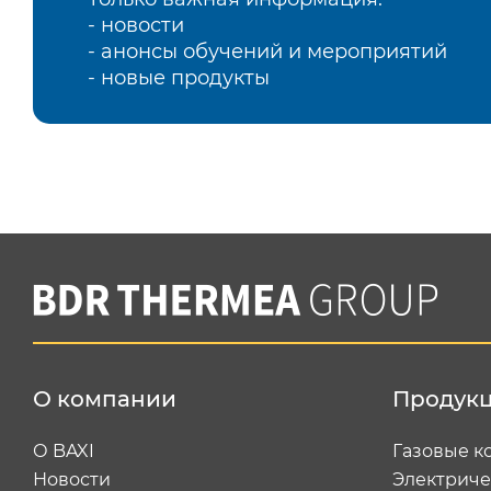
- новости
- анонсы обучений и мероприятий
- новые продукты
О компании
Продук
О BAXI
Газовые к
Новости
Электриче