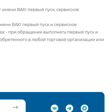
 имени BAXI первый пуск, сервисное
мени BAXI первый пуск и сервисное
а: - при обращении выполнять первый пуск и
обретенного в любой торговой организации или