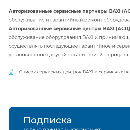
Авторизованные сервисные партнеры BAXI (А
обслуживание и гарантийный ремонт оборудован
Авторизованные сервисные центры BAXI (АСЦ
обслуживание оборудования BAXI и принимающи
осуществлять последующее гарантийное и серви
установленного другой организацией; - продава
Список сервисных центров BAXI и сервисных па
Подписка
Только важная информация: