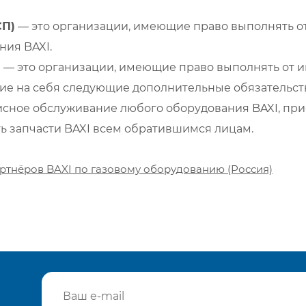
СП)
— это организации, имеющие право выполнять от
ия BAXI.
)
— это организации, имеющие право выполнять от и
е на себя следующие дополнительные обязательств
сное обслуживание любого оборудования BAXI, при
ть запчасти BAXI всем обратившимся лицам.
ртнёров BAXI по газовому оборудованию (Россия)