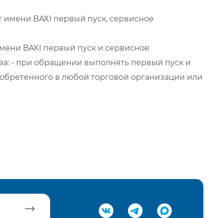
 имени BAXI первый пуск, сервисное
мени BAXI первый пуск и сервисное
а: - при обращении выполнять первый пуск и
обретенного в любой торговой организации или