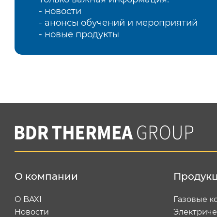
- новости
- анонсы обучений и мероприятий
- новые продукты
О компании
Продук
О BAXI
Газовые к
Новости
Электриче