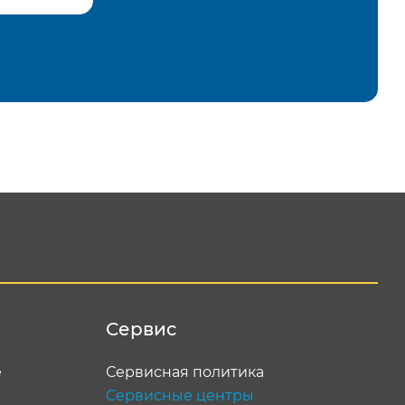
равить
Сервис
е
Сервисная политика
Сервисные центры