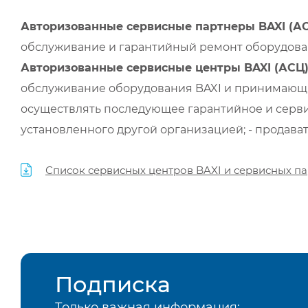
Авторизованные сервисные партнеры BAXI (А
обслуживание и гарантийный ремонт оборудован
Авторизованные сервисные центры BAXI (АСЦ
обслуживание оборудования BAXI и принимающи
осуществлять последующее гарантийное и серви
установленного другой организацией; - продава
Список сервисных центров BAXI и сервисных па
Подписка
Только важная информация: