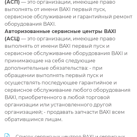
(АСП)
— это организации, имеющие право
выполнять от имени BAXI первый пуск,
сервисное обслуживание и гарантийный ремонт
оборудования BAXI.
Авторизованные сервисные центры BAXI
(АСЦ)
— это организации, имеющие право
выполнять от имени BAXI первый пуск и
сервисное обслуживание оборудования BAXI и
принимающие на себя следующие
дополнительные обязательства: - при
обращении выполнять первый пуск и
осуществлять последующее гарантийное и
сервисное обслуживание любого оборудования
BAXI, приобретенного в любой торговой
организации или установленного другой
организацией; - продавать запчасти BAXI всем
обратившимся лицам.
Список сервисных центров BAXI и сервисных