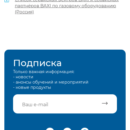
партнёров BAXI по газовому оборудованию
(Россия)
Подписка
Только важная информация:
- новости
- анонсы обучений и мероприятий
- новые продукты