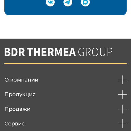
Подтвердить e-mail
Нажимая на кнопку "Отправить",
Вы соглашаетесь с
нашей политикой
конфеденциальности
Отправить
О компании
Продукция
Продажи
Сервис