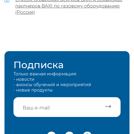
партнёров BAXI по газовому оборудованию
(Россия)
Подписка
Только важная информация:
- новости
- анонсы обучений и мероприятий
- новые продукты