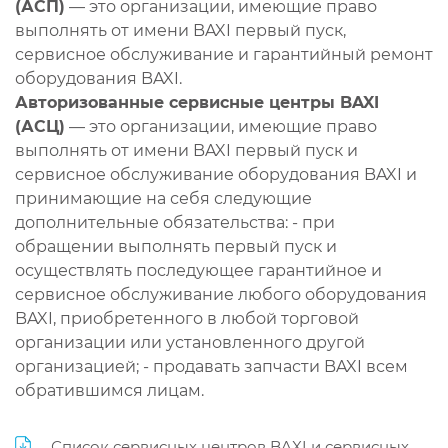
(АСП)
— это организации, имеющие право
выполнять от имени BAXI первый пуск,
сервисное обслуживание и гарантийный ремонт
оборудования BAXI.
Авторизованные сервисные центры BAXI
(АСЦ)
— это организации, имеющие право
выполнять от имени BAXI первый пуск и
сервисное обслуживание оборудования BAXI и
принимающие на себя следующие
дополнительные обязательства: - при
обращении выполнять первый пуск и
осуществлять последующее гарантийное и
сервисное обслуживание любого оборудования
BAXI, приобретенного в любой торговой
организации или установленного другой
организацией; - продавать запчасти BAXI всем
обратившимся лицам.
Список сервисных центров BAXI и сервисных