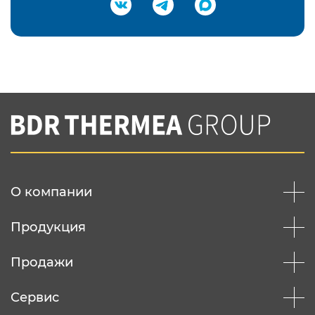
Подтвердить e-mail
Нажимая на кнопку "Отправить",
Вы соглашаетесь с
нашей политикой
конфеденциальности
Отправить
О компании
Продукция
Продажи
Сервис