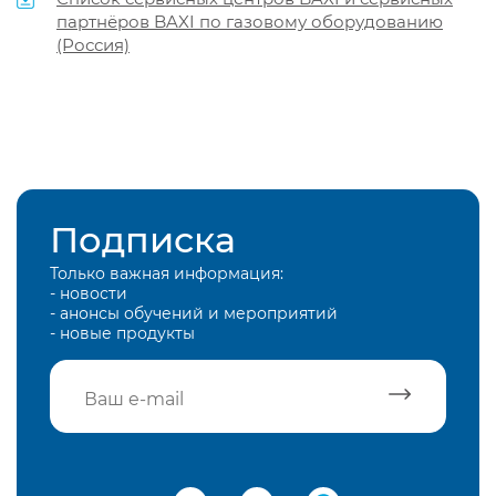
партнёров BAXI по газовому оборудованию
(Россия)
Подписка
Только важная информация:
- новости
- анонсы обучений и мероприятий
- новые продукты