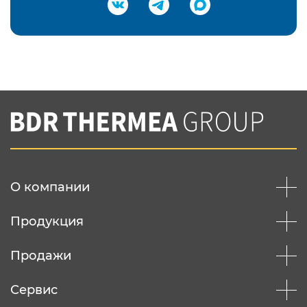
Подтвердить e-mail
Нажимая на кнопку "Отправить",
Вы соглашаетесь с
нашей политикой
конфеденциальности
Отправить
О компании
Продукция
Продажи
Сервис