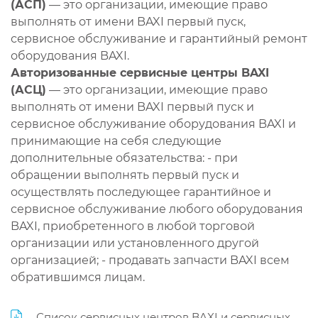
(АСП)
— это организации, имеющие право
выполнять от имени BAXI первый пуск,
сервисное обслуживание и гарантийный ремонт
оборудования BAXI.
Авторизованные сервисные центры BAXI
(АСЦ)
— это организации, имеющие право
выполнять от имени BAXI первый пуск и
сервисное обслуживание оборудования BAXI и
принимающие на себя следующие
дополнительные обязательства: - при
обращении выполнять первый пуск и
осуществлять последующее гарантийное и
сервисное обслуживание любого оборудования
BAXI, приобретенного в любой торговой
организации или установленного другой
организацией; - продавать запчасти BAXI всем
обратившимся лицам.
Список сервисных центров BAXI и сервисных