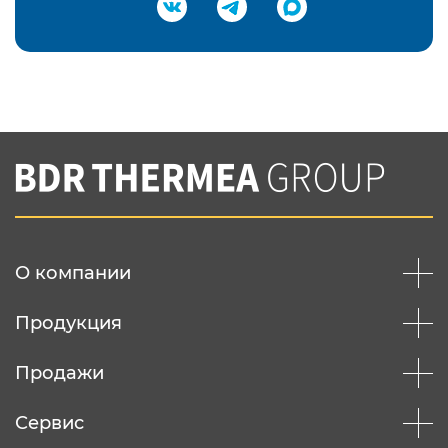
Подтвердить e-mail
Нажимая на кнопку "Отправить",
Вы соглашаетесь с
нашей политикой
конфеденциальности
Отправить
О компании
Продукция
Продажи
Сервис