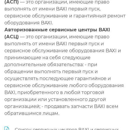
(АСП)
— это организации, имеющие право
выполнять от имени BAXI первый пуск,
сервисное обслуживание и гарантийный ремонт
оборудования BAXI.
Авторизованные сервисные центры BAXI
(АСЦ)
— это организации, имеющие право
выполнять от имени BAXI первый пуск и
сервисное обслуживание оборудования BAXI и
принимающие на себя следующие
дополнительные обязательства: - при
обращении выполнять первый пуск и
осуществлять последующее гарантийное и
сервисное обслуживание любого оборудования
BAXI, приобретенного в любой торговой
организации или установленного другой
организацией; - продавать запчасти BAXI всем
обратившимся лицам.
Список сервисных центров BAXI и сервисных