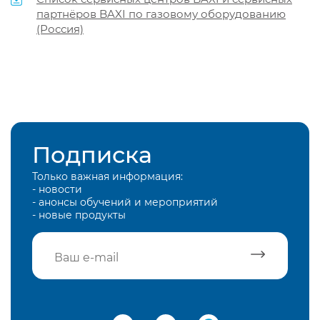
партнёров BAXI по газовому оборудованию
(Россия)
Подписка
Только важная информация:
- новости
- анонсы обучений и мероприятий
- новые продукты