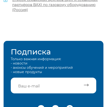
партнёров BAXI по газовому оборудованию
(Россия)
Подписка
Только важная информация:
- новости
- анонсы обучений и мероприятий
- новые продукты