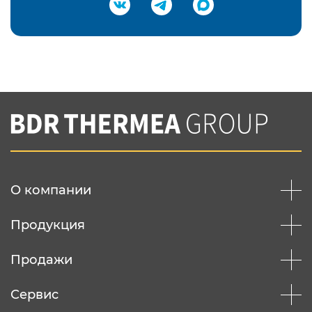
Подтвердить e-mail
Нажимая на кнопку "Отправить",
Вы соглашаетесь с
нашей политикой
конфеденциальности
Отправить
О компании
Продукция
Продажи
Сервис