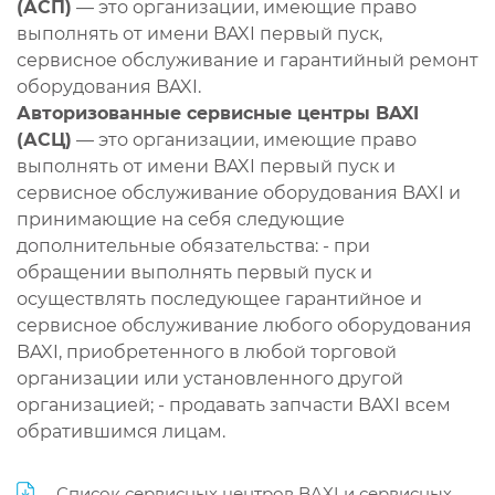
(АСП)
— это организации, имеющие право
выполнять от имени BAXI первый пуск,
сервисное обслуживание и гарантийный ремонт
оборудования BAXI.
Авторизованные сервисные центры BAXI
(АСЦ)
— это организации, имеющие право
выполнять от имени BAXI первый пуск и
сервисное обслуживание оборудования BAXI и
принимающие на себя следующие
дополнительные обязательства: - при
обращении выполнять первый пуск и
осуществлять последующее гарантийное и
сервисное обслуживание любого оборудования
BAXI, приобретенного в любой торговой
организации или установленного другой
организацией; - продавать запчасти BAXI всем
обратившимся лицам.
Список сервисных центров BAXI и сервисных