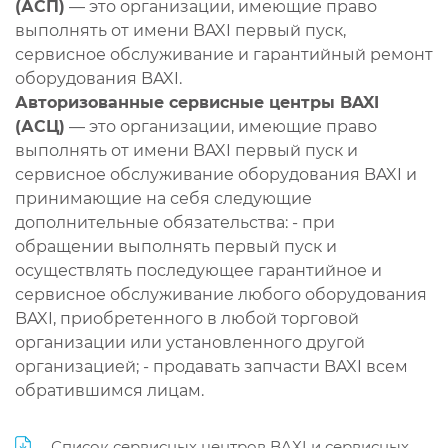
(АСП)
— это организации, имеющие право
выполнять от имени BAXI первый пуск,
сервисное обслуживание и гарантийный ремонт
оборудования BAXI.
Авторизованные сервисные центры BAXI
(АСЦ)
— это организации, имеющие право
выполнять от имени BAXI первый пуск и
сервисное обслуживание оборудования BAXI и
принимающие на себя следующие
дополнительные обязательства: - при
обращении выполнять первый пуск и
осуществлять последующее гарантийное и
сервисное обслуживание любого оборудования
BAXI, приобретенного в любой торговой
организации или установленного другой
организацией; - продавать запчасти BAXI всем
обратившимся лицам.
Список сервисных центров BAXI и сервисных