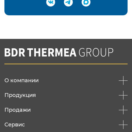
Подтвердить e-mail
Нажимая на кнопку "Отправить",
Вы соглашаетесь с
нашей политикой
конфеденциальности
Отправить
О компании
Продукция
Продажи
Сервис