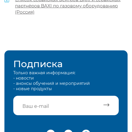
партнёров BAXI по газовому оборудованию
(Россия)
Подписка
Только важная информация:
- новости
- анонсы обучений и мероприятий
- новые продукты