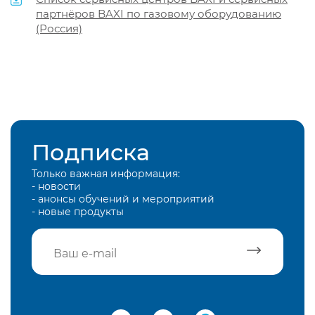
партнёров BAXI по газовому оборудованию
(Россия)
Подписка
Только важная информация:
- новости
- анонсы обучений и мероприятий
- новые продукты