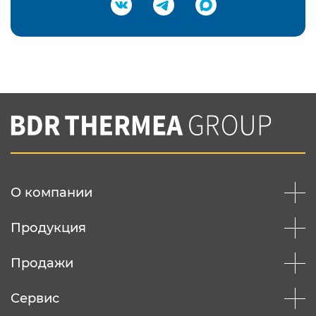
Подтвердить e-mail
Нажимая на кнопку "Отправить",
Вы соглашаетесь с
нашей политикой
конфеденциальности
Отправить
О компании
Продукция
Продажи
Сервис