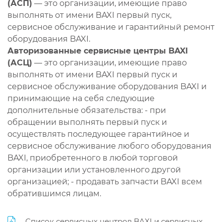
(АСП)
— это организации, имеющие право
выполнять от имени BAXI первый пуск,
сервисное обслуживание и гарантийный ремонт
оборудования BAXI.
Авторизованные сервисные центры BAXI
(АСЦ)
— это организации, имеющие право
выполнять от имени BAXI первый пуск и
сервисное обслуживание оборудования BAXI и
принимающие на себя следующие
дополнительные обязательства: - при
обращении выполнять первый пуск и
осуществлять последующее гарантийное и
сервисное обслуживание любого оборудования
BAXI, приобретенного в любой торговой
организации или установленного другой
организацией; - продавать запчасти BAXI всем
обратившимся лицам.
Список сервисных центров BAXI и сервисных